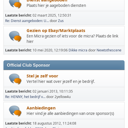
Plaats hier je aageboden diensten
Laatste bericht:
02 maart 2025, 12:50:31
Re: Dienst aangeboden: U...
door
Zus
Gezien op Ebay/Marktplaats
Een Micra gezien of iets voor de micra? Plaats de link
hier
Laatste bericht:
10 mei 2020, 12:19:06
Dikke micra
door
Newtothescene
Official Club Sponsor
Stel je zelf voor
Vertel hier wat over jezelf en je bedrijf.
Laatste bericht:
02 januari 2013, 10:11:35
Re: HENNY, het bedrijf v...
door 2yellow4u
Aanbiedingen
Hier vind je alle aanbiedingen van onze sponsor(s)
Laatste bericht:
18 augustus 2012, 11:24:08