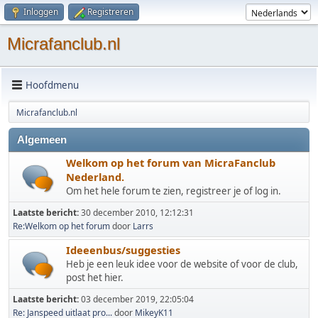
Inloggen
Registreren
Micrafanclub.nl
Hoofdmenu
Micrafanclub.nl
Algemeen
Welkom op het forum van MicraFanclub
Nederland.
Om het hele forum te zien, registreer je of log in.
Laatste bericht:
30 december 2010, 12:12:31
Re:Welkom op het forum
door
Larrs
Ideeenbus/suggesties
Heb je een leuk idee voor de website of voor de club,
post het hier.
Laatste bericht:
03 december 2019, 22:05:04
Re: Janspeed uitlaat pro...
door
MikeyK11