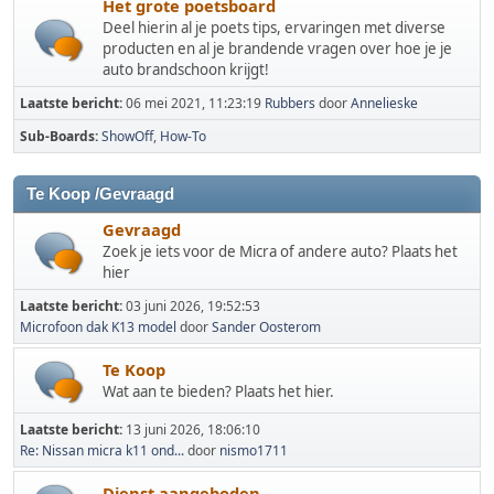
Het grote poetsboard
Deel hierin al je poets tips, ervaringen met diverse
producten en al je brandende vragen over hoe je je
auto brandschoon krijgt!
Laatste bericht:
06 mei 2021, 11:23:19
Rubbers
door
Annelieske
Sub-Boards
ShowOff
How-To
Te Koop /Gevraagd
Gevraagd
Zoek je iets voor de Micra of andere auto? Plaats het
hier
Laatste bericht:
03 juni 2026, 19:52:53
Microfoon dak K13 model
door
Sander Oosterom
Te Koop
Wat aan te bieden? Plaats het hier.
Laatste bericht:
13 juni 2026, 18:06:10
Re: Nissan micra k11 ond...
door
nismo1711
Dienst aangeboden