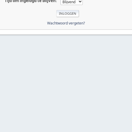
Tijd om ingelogd te blijven:
Wachtwoord vergeten?