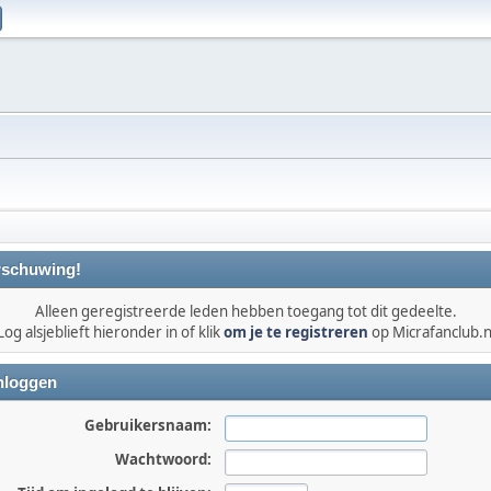
schuwing!
Alleen geregistreerde leden hebben toegang tot dit gedeelte.
Log alsjeblieft hieronder in of klik
om je te registreren
op Micrafanclub.n
nloggen
Gebruikersnaam:
Wachtwoord: