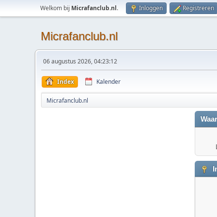
Welkom bij
Micrafanclub.nl
.
Inloggen
Registreren
Micrafanclub.nl
06 augustus 2026, 04:23:12
Index
Kalender
Micrafanclub.nl
Waar
I