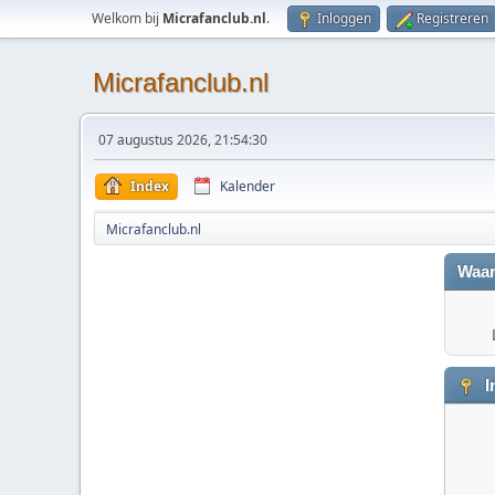
Welkom bij
Micrafanclub.nl
.
Inloggen
Registreren
Micrafanclub.nl
07 augustus 2026, 21:54:30
Index
Kalender
Micrafanclub.nl
Waar
I