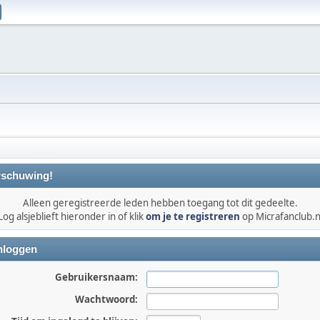
schuwing!
Alleen geregistreerde leden hebben toegang tot dit gedeelte.
Log alsjeblieft hieronder in of klik
om je te registreren
op Micrafanclub.n
nloggen
Gebruikersnaam:
Wachtwoord: