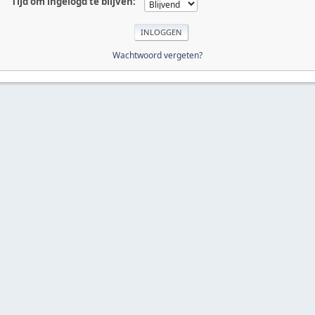
Tijd om ingelogd te blijven:
Wachtwoord vergeten?