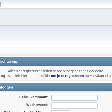
schuwing!
Alleen geregistreerde leden hebben toegang tot dit gedeelte.
Log alsjeblieft hieronder in of klik
om je te registreren
op Micrafanclub.n
nloggen
Gebruikersnaam:
Wachtwoord: