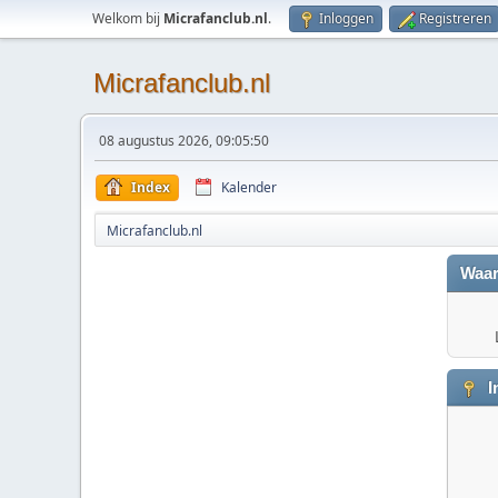
Welkom bij
Micrafanclub.nl
.
Inloggen
Registreren
Micrafanclub.nl
08 augustus 2026, 09:05:50
Index
Kalender
Micrafanclub.nl
Waar
I