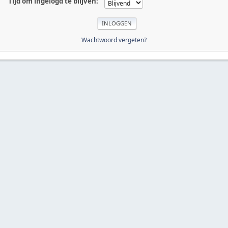
Tijd om ingelogd te blijven:
Wachtwoord vergeten?