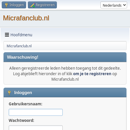
Inloggen
Registreren
Micrafanclub.nl
Hoofdmenu
Micrafanclub.nl
Waarschuwing!
Alleen geregistreerde leden hebben toegang tot dit gedeelte.
Log alsjeblieft hieronder in of klik
om je te registreren
op
Micrafanclub.nl
Inloggen
Gebruikersnaam:
Wachtwoord: