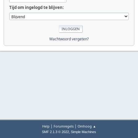
Tijd om ingelogd te blijven:
Wachtwoord vergeten?
|
|
Help
Forumregels
Omhoog ▲
,
SMF 2.1.3 © 2022
Simple Machines