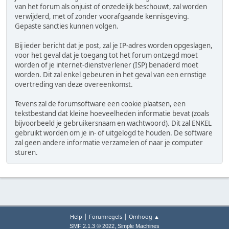
van het forum als onjuist of onzedelijk beschouwt, zal worden
verwijderd, met of zonder voorafgaande kennisgeving.
Gepaste sancties kunnen volgen.
Bij ieder bericht dat je post, zal je IP-adres worden opgeslagen,
voor het geval dat je toegang tot het forum ontzegd moet
worden of je internet-dienstverlener (ISP) benaderd moet
worden. Dit zal enkel gebeuren in het geval van een ernstige
overtreding van deze overeenkomst.
Tevens zal de forumsoftware een cookie plaatsen, een
tekstbestand dat kleine hoeveelheden informatie bevat (zoals
bijvoorbeeld je gebruikersnaam en wachtwoord). Dit zal ENKEL
gebruikt worden om je in- of uitgelogd te houden. De software
zal geen andere informatie verzamelen of naar je computer
sturen.
|
|
Help
Forumregels
Omhoog ▲
,
SMF 2.1.3 © 2022
Simple Machines