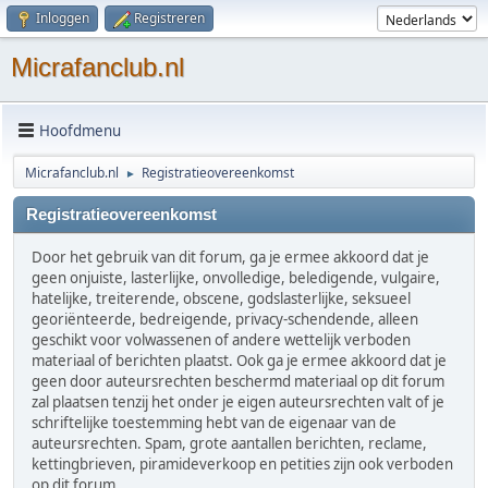
Inloggen
Registreren
Micrafanclub.nl
Hoofdmenu
Micrafanclub.nl
Registratieovereenkomst
►
Registratieovereenkomst
Door het gebruik van dit forum, ga je ermee akkoord dat je
geen onjuiste, lasterlijke, onvolledige, beledigende, vulgaire,
hatelijke, treiterende, obscene, godslasterlijke, seksueel
georiënteerde, bedreigende, privacy-schendende, alleen
geschikt voor volwassenen of andere wettelijk verboden
materiaal of berichten plaatst. Ook ga je ermee akkoord dat je
geen door auteursrechten beschermd materiaal op dit forum
zal plaatsen tenzij het onder je eigen auteursrechten valt of je
schriftelijke toestemming hebt van de eigenaar van de
auteursrechten. Spam, grote aantallen berichten, reclame,
kettingbrieven, piramideverkoop en petities zijn ook verboden
op dit forum.