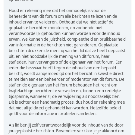
Houd er rekening mee dat het onmogelijk is voor de
beheerders van dit forum om alle berichten te lezen en de
inhoud ervan te valideren. Onthoud dat we niet actief de
geplaatste berichten monitoren, en zodoende niet
verantwoordelijk gehouden kunnen worden voor de inhoud
ervan. We kunnen de juistheid, compleetheid en bruikbaarheid
van informatie in de berichten niet garanderen. Geplaatste
berichten drukken de mening van het lid dat ze heeft geplaatst
uit, en niet noodzakelijk de mening van dit forum, haar
stafleden, hun vervangers of de eigenaar van het forum. Een
ieder die bezwaar heeft tegen de inhoud van een bepaald
bericht, wordt aangemoedigd om het bericht in kwestie direct
te melden aan een beheerder of moderator van dit forum. De
staf en de eigenaar van het forum behouden het recht om
twijfelachtige berichten te verwijderen, binnen een redelijke
tijdspanne, wanneer zij de verwijdering als noodzakelijk zien.
Dit is echter een handmatig proces, dus houd er rekening mee
dat niet altijd direct gehandeld kan worden. Hetzelfde beleid
geldt voor de informatie in profielen van leden.
Als lid ben jij zelf verantwoordelijk voor de inhoud van de door
jou geplaatste berichten. Bovendien verklaar je je akkoord om