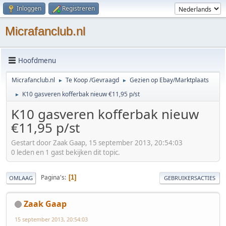
Inloggen
Registreren
Micrafanclub.nl
Hoofdmenu
Micrafanclub.nl
Te Koop /Gevraagd
Gezien op Ebay/Marktplaats
►
►
K10 gasveren kofferbak nieuw €11,95 p/st
►
K10 gasveren kofferbak nieuw
€11,95 p/st
Gestart door Zaak Gaap, 15 september 2013, 20:54:03
0 leden en 1 gast bekijken dit topic.
Pagina's
1
OMLAAG
GEBRUIKERSACTIES
Zaak Gaap
15 september 2013, 20:54:03