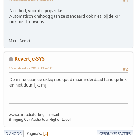
#1
Nice find, voor die prijs zeker.
Automatisch omhoog gaan ze standaard ook niet, bij de k11
ook niet trouwens
Micra Addict
Kevertje-SYS
16 september 2013, 19:47:49
#2
De mijne gaan gelukkig nog goed maar inderdaad handige link
en niet duur lijkt mij
www.caraudioforbeginners.nl
Bringing Car Audio to a Higher Level
Pagina's
1
OMHOOG
GEBRUIKERSACTIES