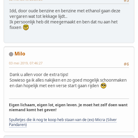
#5
Idd, door oude benzine en benzine met ethanol gaan deze
vergaren wat tot lekkage lijdt..
Ik persoonlijk heb dit meegemaakt en ben dat nu aan het
fixxen
Milo
03 mei 2019, 07:46:27
#6
Dank u allen voor de extra tips!
Sowieso ga ik alles nakijken en zo goed mogelijk schoonmaken
en dan hopelijk met een verse start gaan rijden
Eigen lichaam, eigen lot, eigen leven. Je moet het zelf doen want
niemand komt het geven!
Spulletjes die ik nog te koop heb staan van de (ex)-Micra (Silver
Pandaren)