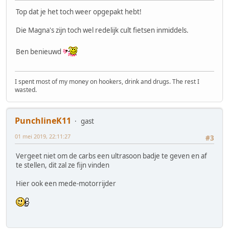
Top dat je het toch weer opgepakt hebt!
Die Magna's zijn toch wel redelijk cult fietsen inmiddels.
Ben benieuwd
I spent most of my money on hookers, drink and drugs. The rest I
wasted.
PunchlineK11
gast
01 mei 2019, 22:11:27
#3
Vergeet niet om de carbs een ultrasoon badje te geven en af
te stellen, dit zal ze fijn vinden
Hier ook een mede-motorrijder