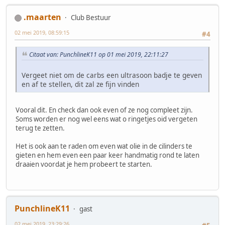
.maarten
Club Bestuur
02 mei 2019, 08:59:15
#4
Citaat van: PunchlineK11 op 01 mei 2019, 22:11:27
Vergeet niet om de carbs een ultrasoon badje te geven
en af te stellen, dit zal ze fijn vinden
Vooral dit. En check dan ook even of ze nog compleet zijn.
Soms worden er nog wel eens wat o ringetjes oid vergeten
terug te zetten.
Het is ook aan te raden om even wat olie in de cilinders te
gieten en hem even een paar keer handmatig rond te laten
draaien voordat je hem probeert te starten.
PunchlineK11
gast
02 mei 2019, 23:29:26