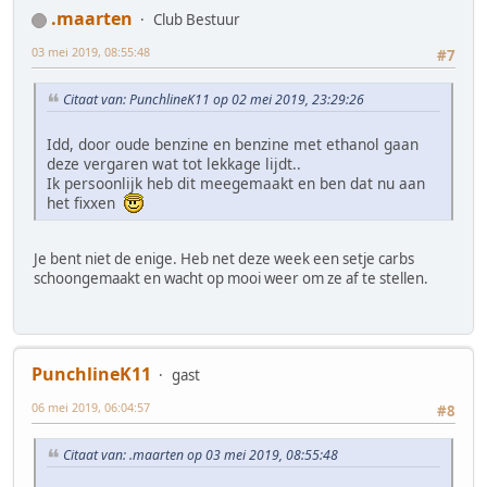
.maarten
Club Bestuur
03 mei 2019, 08:55:48
#7
Citaat van: PunchlineK11 op 02 mei 2019, 23:29:26
Idd, door oude benzine en benzine met ethanol gaan
deze vergaren wat tot lekkage lijdt..
Ik persoonlijk heb dit meegemaakt en ben dat nu aan
het fixxen
Je bent niet de enige. Heb net deze week een setje carbs
schoongemaakt en wacht op mooi weer om ze af te stellen.
PunchlineK11
gast
06 mei 2019, 06:04:57
#8
Citaat van: .maarten op 03 mei 2019, 08:55:48