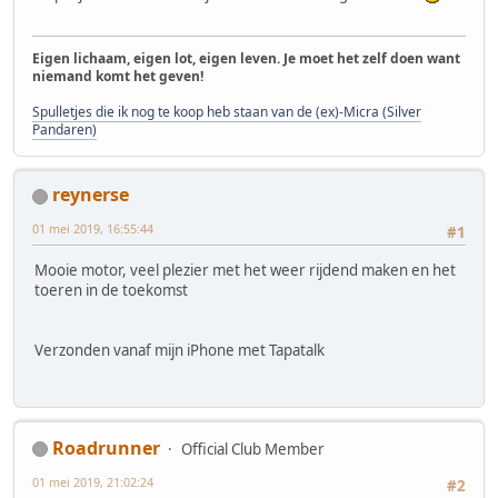
Eigen lichaam, eigen lot, eigen leven. Je moet het zelf doen want
niemand komt het geven!
Spulletjes die ik nog te koop heb staan van de (ex)-Micra (Silver
Pandaren)
reynerse
01 mei 2019, 16:55:44
#1
Mooie motor, veel plezier met het weer rijdend maken en het
toeren in de toekomst
Verzonden vanaf mijn iPhone met Tapatalk
Roadrunner
Official Club Member
01 mei 2019, 21:02:24
#2