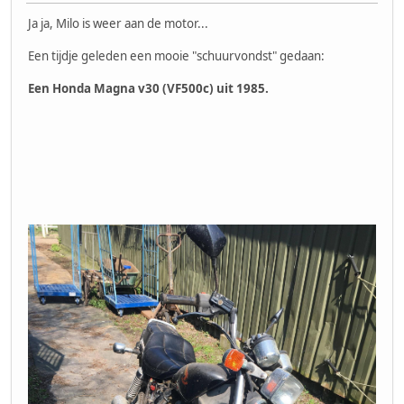
Ja ja, Milo is weer aan de motor...
Een tijdje geleden een mooie "schuurvondst" gedaan:
Een Honda Magna v30 (VF500c) uit 1985.