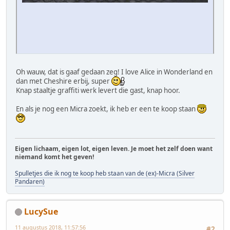
Oh wauw, dat is gaaf gedaan zeg! I love Alice in Wonderland en
dan met Cheshire erbij, super
Knap staaltje graffiti werk levert die gast, knap hoor.
En als je nog een Micra zoekt, ik heb er een te koop staan
Eigen lichaam, eigen lot, eigen leven. Je moet het zelf doen want
niemand komt het geven!
Spulletjes die ik nog te koop heb staan van de (ex)-Micra (Silver
Pandaren)
LucySue
11 augustus 2018, 11:57:56
#2