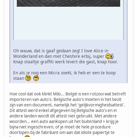
Oh wauw, dat is gaaf gedaan zeg! I love Alice in
Wonderland en dan met Cheshire erbij, super
Knap staaltje graffiti werk levert die gast, knap hoor.
En als je nog een Micra zoekt, ik heb er een te koop
staan
Hoe cool dat ook klinkt Milo... België is een rotzooi wat betreft
importeren van auto's. Belgische auto's moeten in het bezit
zijn van een document, namelijk het 'gelijkvormigheidsattest'.
Dit attest werd enkel afgegeven bij Belgische auto's en in
andere landen wordt dit attest niet gebruikt. Met andere
woorden... een auto aankopen uit het buitenland = krijg je
bijna niet ingeschreven, of je moet de hele procedure
doorlopen bij de fabrikant om aan dat idiote papiertje te