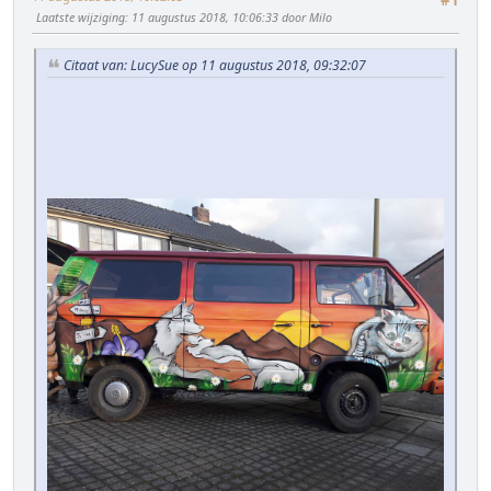
#1
Laatste wijziging
: 11 augustus 2018, 10:06:33 door Milo
Citaat van: LucySue op 11 augustus 2018, 09:32:07