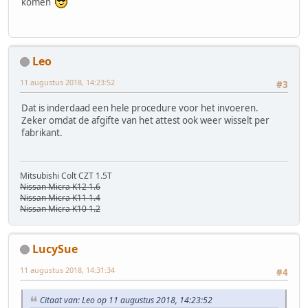
komen
Leo
11 augustus 2018, 14:23:52
#3
Dat is inderdaad een hele procedure voor het invoeren.
Zeker omdat de afgifte van het attest ook weer wisselt per
fabrikant.
Mitsubishi Colt CZT 1.5T
Nissan Micra K12 1.6
Nissan Micra K11 1.4
Nissan Micra K10 1.2
LucySue
11 augustus 2018, 14:31:34
#4
Citaat van: Leo op 11 augustus 2018, 14:23:52