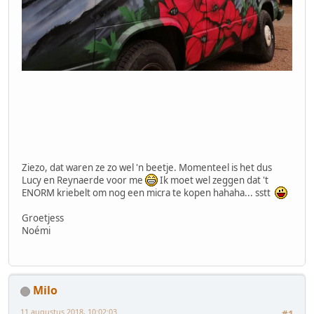
Ziezo, dat waren ze zo wel 'n beetje. Momenteel is het dus
Lucy en Reynaerde voor me
Ik moet wel zeggen dat 't
ENORM kriebelt om nog een micra te kopen hahaha... sstt
Groetjess
Noémi
Milo
11 augustus 2018, 10:02:03