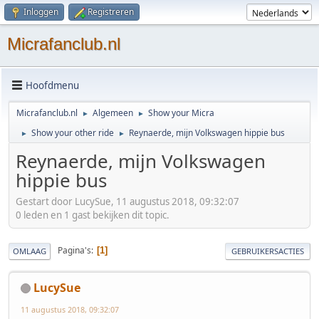
Inloggen
Registreren
Micrafanclub.nl
Hoofdmenu
Micrafanclub.nl
Algemeen
Show your Micra
►
►
Show your other ride
Reynaerde, mijn Volkswagen hippie bus
►
►
Reynaerde, mijn Volkswagen
hippie bus
Gestart door LucySue, 11 augustus 2018, 09:32:07
0 leden en 1 gast bekijken dit topic.
Pagina's
1
OMLAAG
GEBRUIKERSACTIES
LucySue
11 augustus 2018, 09:32:07