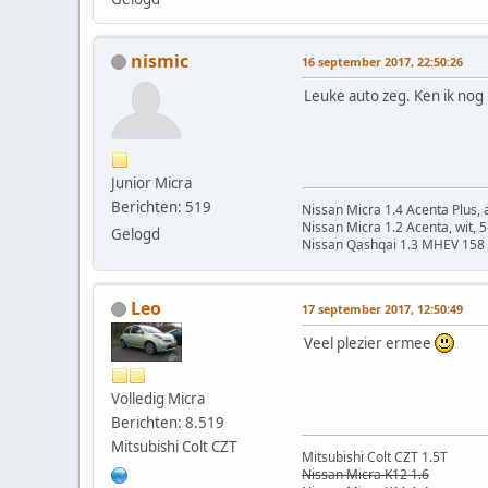
nismic
16 september 2017, 22:50:26
Leuke auto zeg. Ken ik nog 
Junior Micra
Berichten: 519
Nissan Micra 1.4 Acenta Plus, 
Nissan Micra 1.2 Acenta, wit, 
Gelogd
Nissan Qashqai 1.3 MHEV 158 X
Leo
17 september 2017, 12:50:49
Veel plezier ermee
Volledig Micra
Berichten: 8.519
Mitsubishi Colt CZT
Mitsubishi Colt CZT 1.5T
Nissan Micra K12 1.6