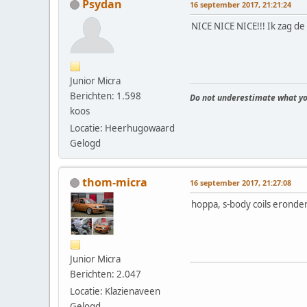
Psydan
16 september 2017, 21:21:24
NICE NICE NICE!!! Ik zag de
Junior Micra
Berichten: 1.598
Do not underestimate what yo
koos
Locatie: Heerhugowaard
Gelogd
thom-micra
16 september 2017, 21:27:08
hoppa, s-body coils eronder
Junior Micra
Berichten: 2.047
Locatie: Klazienaveen
Gelogd