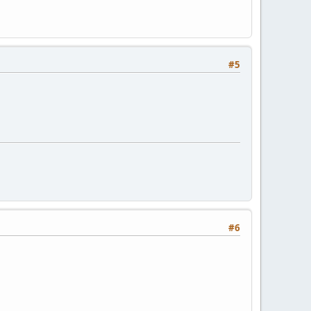
#5
#6