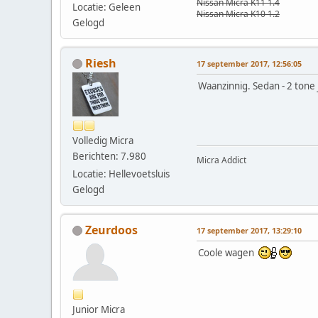
Nissan Micra K11 1.4
Locatie: Geleen
Nissan Micra K10 1.2
Gelogd
Riesh
17 september 2017, 12:56:05
Waanzinnig. Sedan - 2 tone ju
Volledig Micra
Berichten: 7.980
Micra Addict
Locatie: Hellevoetsluis
Gelogd
Zeurdoos
17 september 2017, 13:29:10
Coole wagen
Junior Micra