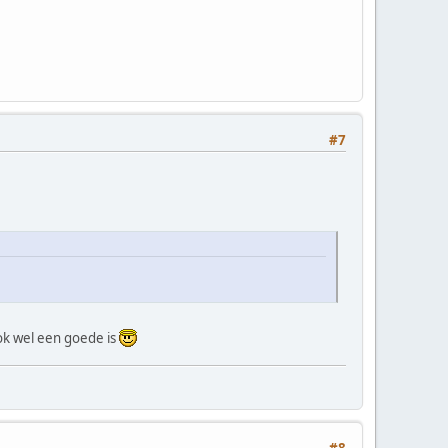
#7
ok wel een goede is