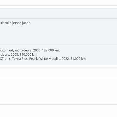
uit mijn jonge jaren.
automaat, wit, 5-deurs, 2006, 182.000 km.
5-deurs, 2008, 140.000 km.
Tronic, Tekna Plus, Pearle White Metallic, 2022, 31.000 km.