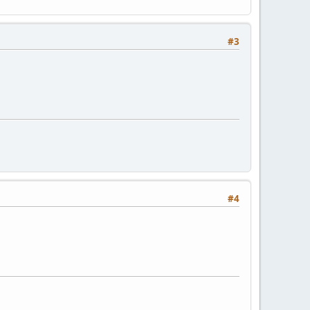
#3
#4