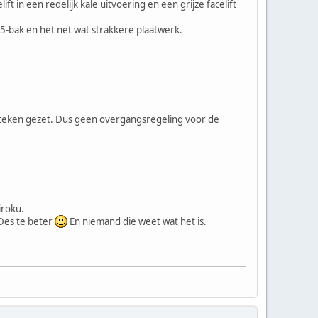
n een redelijk kale uitvoering en een grijze facelift
5-bak en het net wat strakkere plaatwerk.
kenteken gezet. Dus geen overgangsregeling voor de
iroku.
 Des te beter
En niemand die weet wat het is.