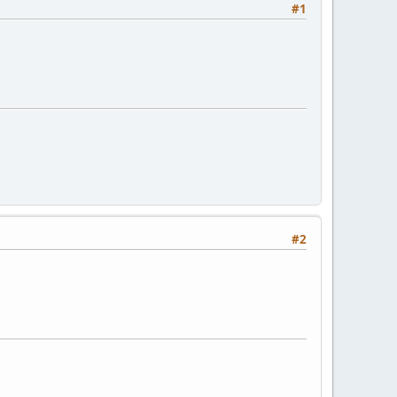
#1
#2