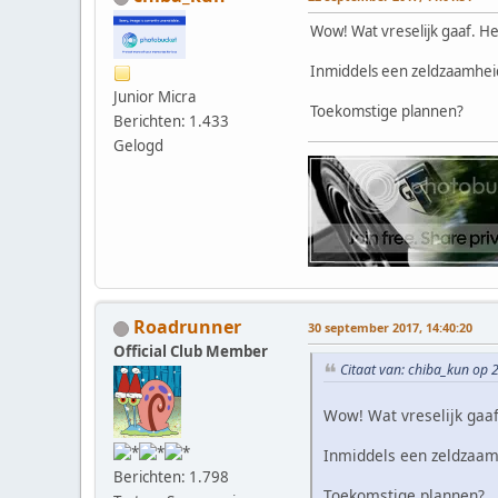
Wow! Wat vreselijk gaaf. He
Inmiddels een zeldzaamheid
Junior Micra
Toekomstige plannen?
Berichten: 1.433
Gelogd
Roadrunner
30 september 2017, 14:40:20
Official Club Member
Citaat van: chiba_kun op 
Wow! Wat vreselijk gaaf.
Inmiddels een zeldzaam
Berichten: 1.798
Toekomstige plannen?