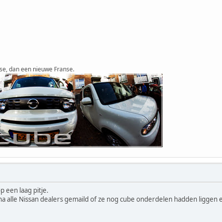
se, dan een nieuwe Franse.
p een laag pitje.
jna alle Nissan dealers gemaild of ze nog cube onderdelen hadden liggen 