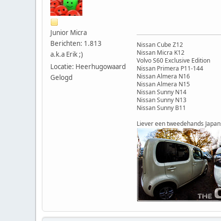
Junior Micra
Berichten: 1.813
Nissan Cube Z12
Nissan Micra K12
a.k.a Erik ;)
Volvo S60 Exclusive Edition
Locatie: Heerhugowaard
Nissan Primera P11-144
Nissan Almera N16
Gelogd
Nissan Almera N15
Nissan Sunny N14
Nissan Sunny N13
Nissan Sunny B11
Liever een tweedehands Japan