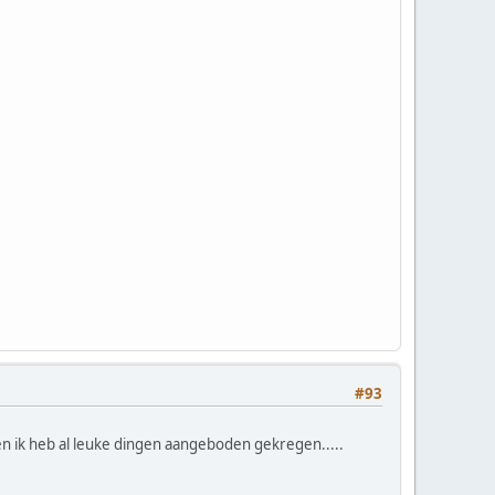
#93
en ik heb al leuke dingen aangeboden gekregen.....