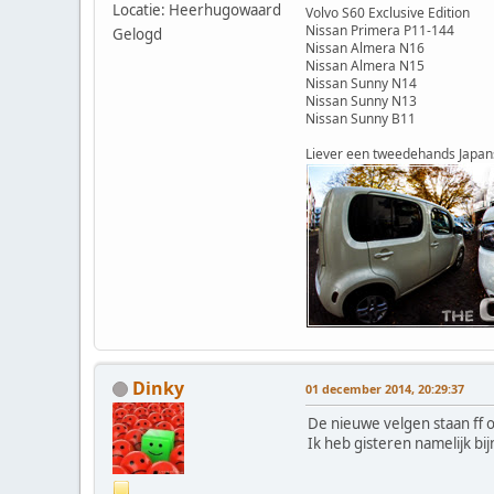
Locatie: Heerhugowaard
Volvo S60 Exclusive Edition
Nissan Primera P11-144
Gelogd
Nissan Almera N16
Nissan Almera N15
Nissan Sunny N14
Nissan Sunny N13
Nissan Sunny B11
Liever een tweedehands Japan
Dinky
01 december 2014, 20:29:37
De nieuwe velgen staan ff o
Ik heb gisteren namelijk bi