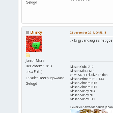
Gelogd
Dinky
02 december 2014, 06:53:18
Ik krijg vandaag als het goe
Junior Micra
Berichten: 1.813
Nissan Cube Z12
Nissan Micra K12
a.k.a Erik ;)
Volvo S60 Exclusive Edition
Locatie: Heerhugowaard
Nissan Primera P11-144
Nissan Almera N16
Gelogd
Nissan Almera N15
Nissan Sunny N14
Nissan Sunny N13
Nissan Sunny B11
Liever een tweedehands Japan