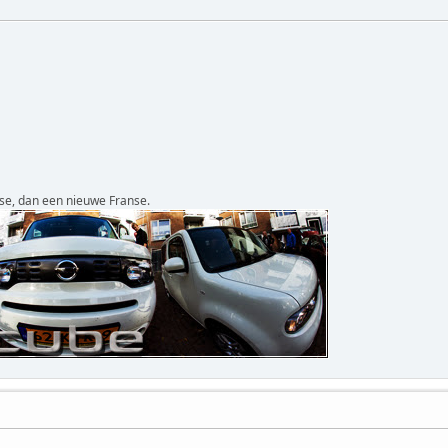
se, dan een nieuwe Franse.