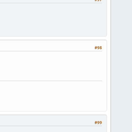
#98
#99