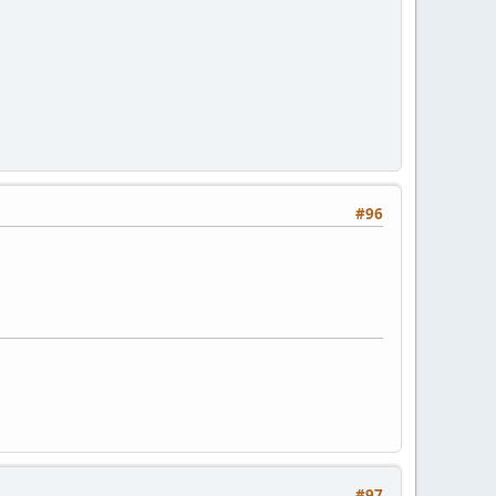
#96
#97