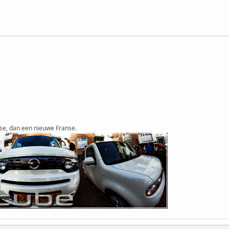
se, dan een nieuwe Franse.