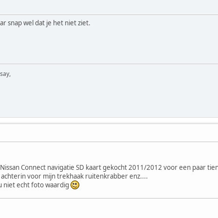
r snap wel dat je het niet ziet.
 say,
 Nissan Connect navigatie SD kaart gekocht 2011/2012 voor een paar tient
r achterin voor mijn trekhaak ruitenkrabber enz....
u niet echt foto waardig