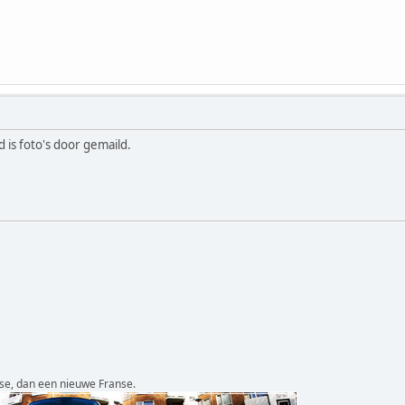
d is foto's door gemaild.
se, dan een nieuwe Franse.