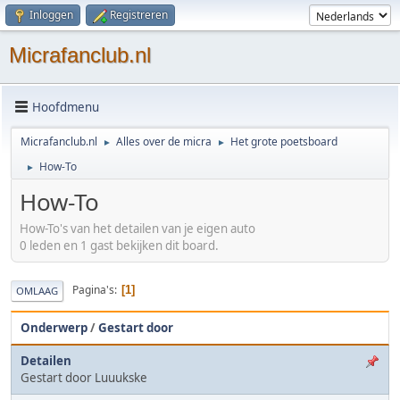
Inloggen
Registreren
Micrafanclub.nl
Hoofdmenu
Micrafanclub.nl
Alles over de micra
Het grote poetsboard
►
►
How-To
►
How-To
How-To's van het detailen van je eigen auto
0 leden en 1 gast bekijken dit board.
Pagina's
1
OMLAAG
Onderwerp
/
Gestart door
Detailen
Gestart door Luuukske