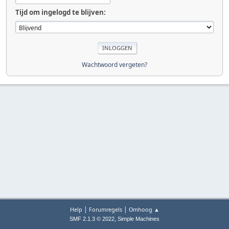
Tijd om ingelogd te blijven:
Wachtwoord vergeten?
|
|
Help
Forumregels
Omhoog ▲
,
SMF 2.1.3 © 2022
Simple Machines