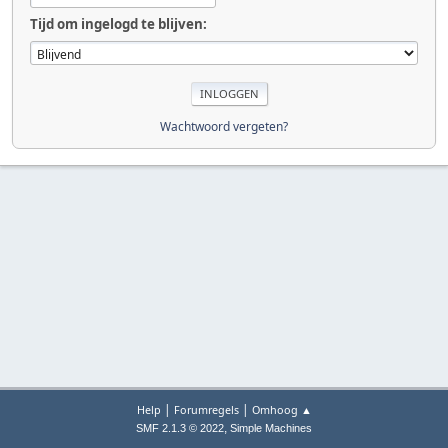
Tijd om ingelogd te blijven:
Wachtwoord vergeten?
|
|
Help
Forumregels
Omhoog ▲
,
SMF 2.1.3 © 2022
Simple Machines