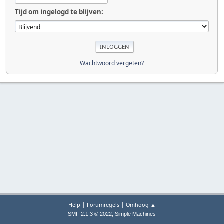
Tijd om ingelogd te blijven:
Wachtwoord vergeten?
|
|
Help
Forumregels
Omhoog ▲
,
SMF 2.1.3 © 2022
Simple Machines