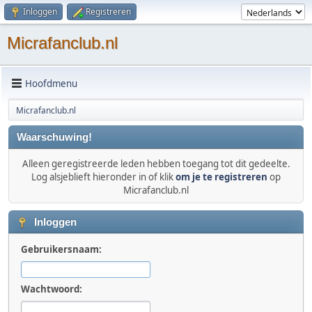
Inloggen
Registreren
Micrafanclub.nl
Hoofdmenu
Micrafanclub.nl
Waarschuwing!
Alleen geregistreerde leden hebben toegang tot dit gedeelte.
Log alsjeblieft hieronder in of klik
om je te registreren
op
Micrafanclub.nl
Inloggen
Gebruikersnaam:
Wachtwoord: