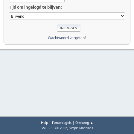
Tijd om ingelogd te blijven:
Wachtwoord vergeten?
|
|
Help
Forumregels
Omhoog ▲
,
SMF 2.1.3 © 2022
Simple Machines