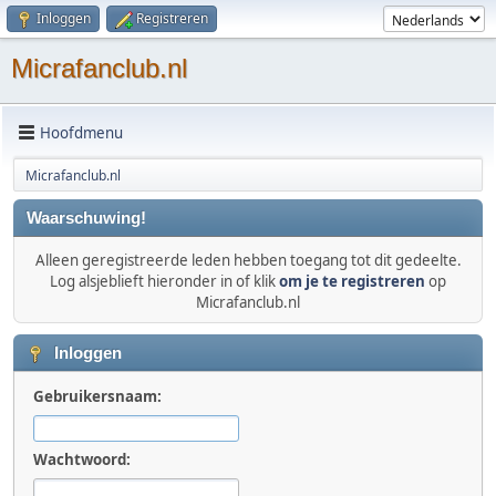
Inloggen
Registreren
Micrafanclub.nl
Hoofdmenu
Micrafanclub.nl
Waarschuwing!
Alleen geregistreerde leden hebben toegang tot dit gedeelte.
Log alsjeblieft hieronder in of klik
om je te registreren
op
Micrafanclub.nl
Inloggen
Gebruikersnaam:
Wachtwoord: