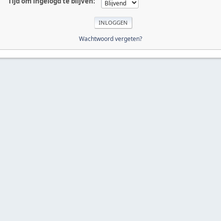
Tijd om ingelogd te blijven:
Wachtwoord vergeten?