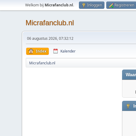
Welkom bij
Micrafanclub.nl
.
Inloggen
Registreren
Micrafanclub.nl
06 augustus 2026, 07:32:12
Index
Kalender
Micrafanclub.nl
Waar
I