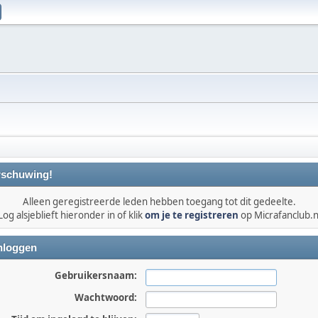
schuwing!
Alleen geregistreerde leden hebben toegang tot dit gedeelte.
Log alsjeblieft hieronder in of klik
om je te registreren
op Micrafanclub.n
nloggen
Gebruikersnaam:
Wachtwoord: