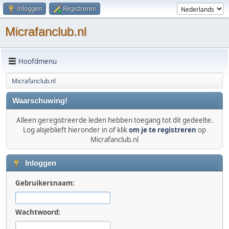
Inloggen
Registreren
Micrafanclub.nl
Hoofdmenu
Micrafanclub.nl
Waarschuwing!
Alleen geregistreerde leden hebben toegang tot dit gedeelte.
Log alsjeblieft hieronder in of klik
om je te registreren
op
Micrafanclub.nl
Inloggen
Gebruikersnaam:
Wachtwoord: