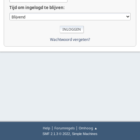
Tijd om ingelogd te blijven:
Wachtwoord vergeten?
|
|
Help
Forumregels
Omhoog ▲
,
SMF 2.1.3 © 2022
Simple Machines