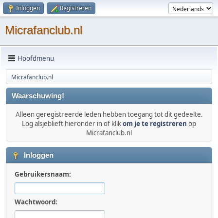
Inloggen
Registreren
Micrafanclub.nl
Hoofdmenu
Micrafanclub.nl
Waarschuwing!
Alleen geregistreerde leden hebben toegang tot dit gedeelte.
Log alsjeblieft hieronder in of klik
om je te registreren
op
Micrafanclub.nl
Inloggen
Gebruikersnaam:
Wachtwoord: