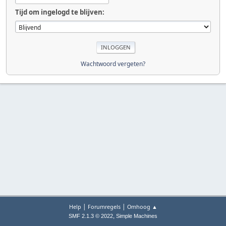
Tijd om ingelogd te blijven:
Wachtwoord vergeten?
|
|
Help
Forumregels
Omhoog ▲
,
SMF 2.1.3 © 2022
Simple Machines