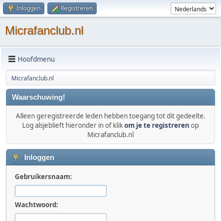
Inloggen
Registreren
Micrafanclub.nl
Hoofdmenu
Micrafanclub.nl
Waarschuwing!
Alleen geregistreerde leden hebben toegang tot dit gedeelte.
Log alsjeblieft hieronder in of klik
om je te registreren
op
Micrafanclub.nl
Inloggen
Gebruikersnaam:
Wachtwoord: