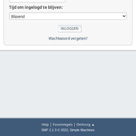
Tijd om ingelogd te blijven:
Wachtwoord vergeten?
|
|
Help
Forumregels
Omhoog ▲
,
SMF 2.1.3 © 2022
Simple Machines