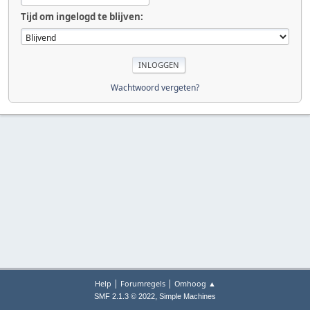
Tijd om ingelogd te blijven:
Wachtwoord vergeten?
|
|
Help
Forumregels
Omhoog ▲
,
SMF 2.1.3 © 2022
Simple Machines