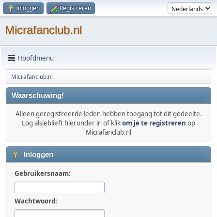
Inloggen
Registreren
Micrafanclub.nl
Hoofdmenu
Micrafanclub.nl
Waarschuwing!
Alleen geregistreerde leden hebben toegang tot dit gedeelte.
Log alsjeblieft hieronder in of klik
om je te registreren
op
Micrafanclub.nl
Inloggen
Gebruikersnaam:
Wachtwoord: