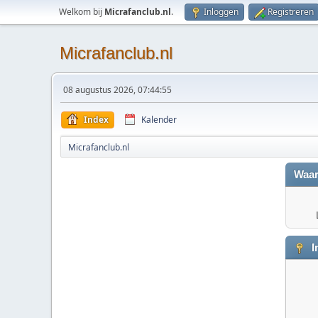
Welkom bij
Micrafanclub.nl
.
Inloggen
Registreren
Micrafanclub.nl
08 augustus 2026, 07:44:55
Index
Kalender
Micrafanclub.nl
Waar
I