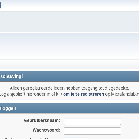
schuwing!
Alleen geregistreerde leden hebben toegang tot dit gedeelte.
Log alsjeblieft hieronder in of klik
om je te registreren
op Micrafanclub.n
nloggen
Gebruikersnaam:
Wachtwoord: