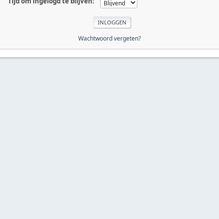
Tijd om ingelogd te blijven:
Wachtwoord vergeten?