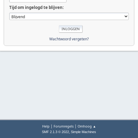
Tijd om ingelogd te blijven:
Wachtwoord vergeten?
|
|
Help
Forumregels
Omhoog ▲
,
SMF 2.1.3 © 2022
Simple Machines