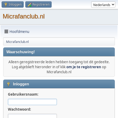
Inloggen
Registreren
Micrafanclub.nl
Hoofdmenu
Micrafanclub.nl
Waarschuwing!
Alleen geregistreerde leden hebben toegang tot dit gedeelte.
Log alsjeblieft hieronder in of klik
om je te registreren
op
Micrafanclub.nl
Inloggen
Gebruikersnaam:
Wachtwoord: