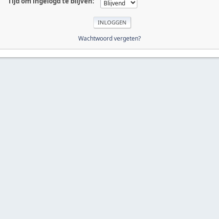
Tijd om ingelogd te blijven:
Wachtwoord vergeten?