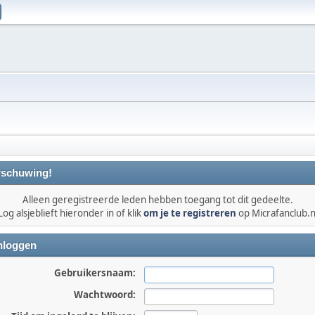
schuwing!
Alleen geregistreerde leden hebben toegang tot dit gedeelte.
Log alsjeblieft hieronder in of klik
om je te registreren
op Micrafanclub.n
nloggen
Gebruikersnaam:
Wachtwoord: