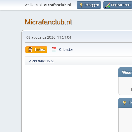
Welkom bij
Micrafanclub.nl
.
Inloggen
Registreren
Micrafanclub.nl
08 augustus 2026, 19:59:04
Index
Kalender
Micrafanclub.nl
Waar
I