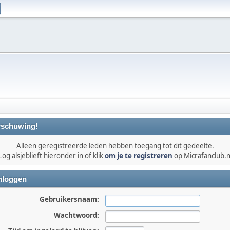
schuwing!
Alleen geregistreerde leden hebben toegang tot dit gedeelte.
Log alsjeblieft hieronder in of klik
om je te registreren
op Micrafanclub.n
nloggen
Gebruikersnaam:
Wachtwoord: