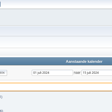
Aanstaande kalender
naar
EEK
1)
6)