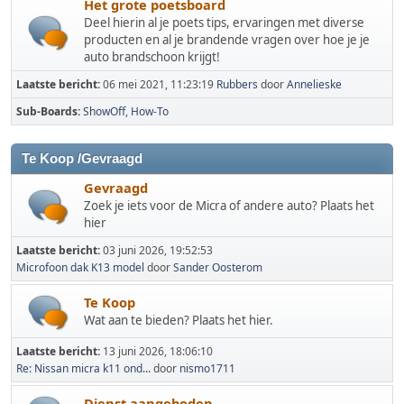
Het grote poetsboard
Deel hierin al je poets tips, ervaringen met diverse
producten en al je brandende vragen over hoe je je
auto brandschoon krijgt!
Laatste bericht:
06 mei 2021, 11:23:19
Rubbers
door
Annelieske
Sub-Boards
ShowOff
How-To
Te Koop /Gevraagd
Gevraagd
Zoek je iets voor de Micra of andere auto? Plaats het
hier
Laatste bericht:
03 juni 2026, 19:52:53
Microfoon dak K13 model
door
Sander Oosterom
Te Koop
Wat aan te bieden? Plaats het hier.
Laatste bericht:
13 juni 2026, 18:06:10
Re: Nissan micra k11 ond...
door
nismo1711
Dienst aangeboden