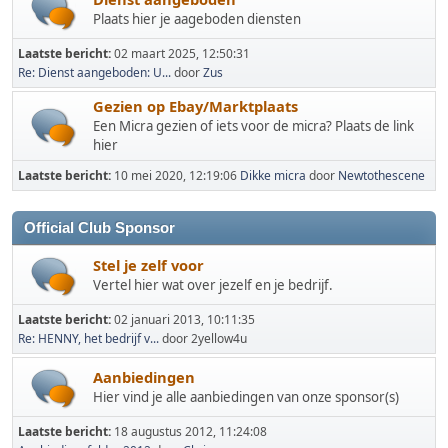
Plaats hier je aageboden diensten
Laatste bericht:
02 maart 2025, 12:50:31
Re: Dienst aangeboden: U...
door
Zus
Gezien op Ebay/Marktplaats
Een Micra gezien of iets voor de micra? Plaats de link
hier
Laatste bericht:
10 mei 2020, 12:19:06
Dikke micra
door
Newtothescene
Official Club Sponsor
Stel je zelf voor
Vertel hier wat over jezelf en je bedrijf.
Laatste bericht:
02 januari 2013, 10:11:35
Re: HENNY, het bedrijf v...
door 2yellow4u
Aanbiedingen
Hier vind je alle aanbiedingen van onze sponsor(s)
Laatste bericht:
18 augustus 2012, 11:24:08