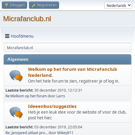
Inloggen
Registreren
Micrafanclub.nl
Hoofdmenu
Micrafanclub.nl
Algemeen
Welkom op het forum van MicraFanclub
Nederland.
Om het hele forum te zien, registreer je of log in.
Laatste bericht:
30 december 2010, 12:12:31
Re:Welkom op het forum
door
Larrs
Ideeenbus/suggesties
Heb je een leuk idee voor de website of voor de club,
post het hier.
Laatste bericht:
03 december 2019, 22:05:04
Re: Janspeed uitlaat pro...
door
MikeyK11